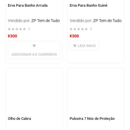
Erva Para Banho Arruda
Erva Para Banho Guiné
Vendido por:
ZP Tem de Tudo
Vendido por:
ZP Tem de Tudo
0
0
¥
300
¥
300
LEIA MAIS
ADICIONAR AO CARRINHO
Olho de Cabra
Pulseira 7 Nós de Proteção