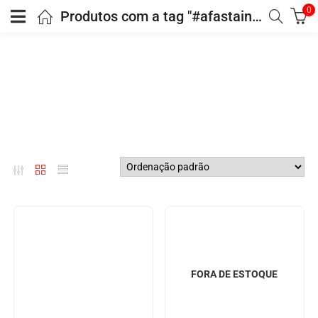
0
Produtos com a tag "#afastainveja"
FORA DE ESTOQUE