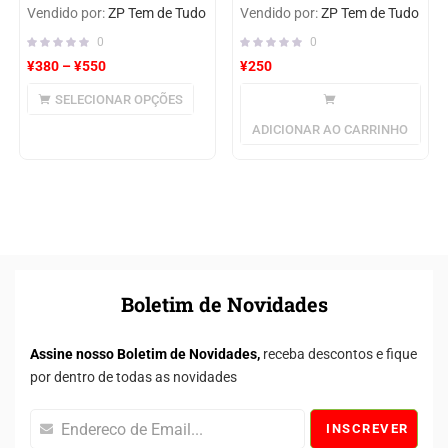
Vendido por:
ZP Tem de Tudo
Vendido por:
ZP Tem de Tudo
0
0
¥
380
–
¥
550
¥
250
SELECIONAR OPÇÕES
ADICIONAR AO CARRINHO
Boletim de Novidades
Assine nosso Boletim de Novidades,
receba descontos e fique
por dentro de todas as novidades
INSCREVER