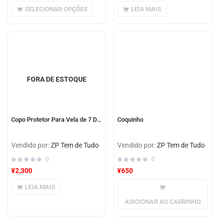
SELECIONAR OPÇÕES
LEIA MAIS
FORA DE ESTOQUE
Copo Protetor Para Vela de 7 Dias
Coquinho
Vendido por:
ZP Tem de Tudo
Vendido por:
ZP Tem de Tudo
0
0
¥
2,300
¥
650
LEIA MAIS
ADICIONAR AO CARRINHO