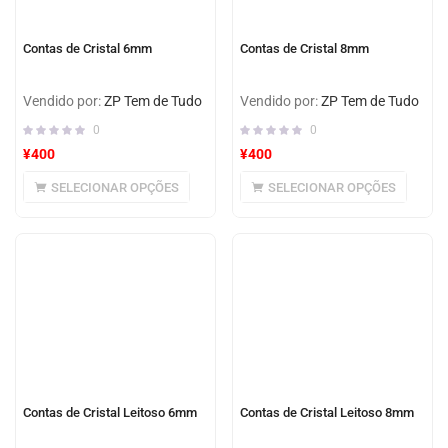
Contas de Cristal 6mm
Contas de Cristal 8mm
Vendido por:
ZP Tem de Tudo
Vendido por:
ZP Tem de Tudo
0
0
¥
400
¥
400
SELECIONAR OPÇÕES
SELECIONAR OPÇÕES
Contas de Cristal Leitoso 6mm
Contas de Cristal Leitoso 8mm