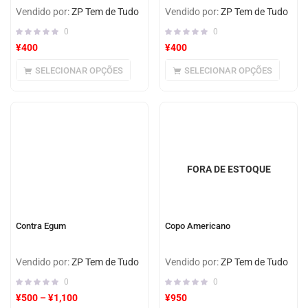
Vendido por:
ZP Tem de Tudo
Vendido por:
ZP Tem de Tudo
0
0
¥
400
¥
400
SELECIONAR OPÇÕES
SELECIONAR OPÇÕES
FORA DE ESTOQUE
Contra Egum
Copo Americano
Vendido por:
ZP Tem de Tudo
Vendido por:
ZP Tem de Tudo
0
0
¥
500
–
¥
1,100
¥
950