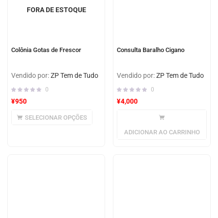
FORA DE ESTOQUE
Colônia Gotas de Frescor
Consulta Baralho Cigano
Vendido por:
ZP Tem de Tudo
Vendido por:
ZP Tem de Tudo
0
0
¥
950
¥
4,000
SELECIONAR OPÇÕES
ADICIONAR AO CARRINHO