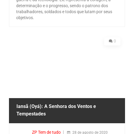
determinação e o progresso, sendo o patrono dos
trabalhadores, soldados e todos que lutam por seus
objetivos.
0
Iansã (Oyá): A Senhora dos Ventos e
Tempestades
ZP Tem de tudo
28 de agosto de 2020