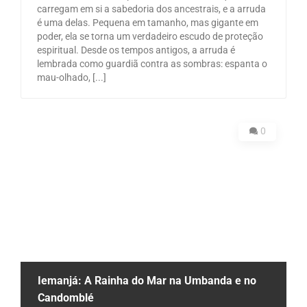
carregam em si a sabedoria dos ancestrais, e a arruda
é uma delas. Pequena em tamanho, mas gigante em
poder, ela se torna um verdadeiro escudo de proteção
espiritual. Desde os tempos antigos, a arruda é
lembrada como guardiã contra as sombras: espanta o
mau-olhado, [...]
0
Iemanjá: A Rainha do Mar na Umbanda e no
Candomblé