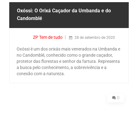
Oxóssi: O Orixá Caçador da Umbanda e do
Candomblé
ZP Tem de tudo
28 de setembro de 2020
Oxóssi é um dos orixás mais venerados na Umbanda e
no Candomblé, conhecido como o grande caçador,
protetor das florestas e senhor da fartura. Representa
a busca pelo conhecimento, a sobrevivência e a
conexão com a natureza.
0