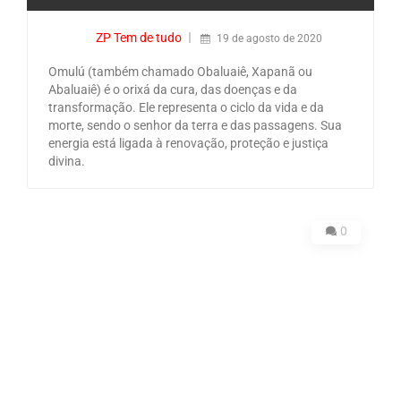
ZP Tem de tudo
19 de agosto de 2020
Omulú (também chamado Obaluaiê, Xapanã ou
Abaluaiê) é o orixá da cura, das doenças e da
transformação. Ele representa o ciclo da vida e da
morte, sendo o senhor da terra e das passagens. Sua
energia está ligada à renovação, proteção e justiça
divina.
0