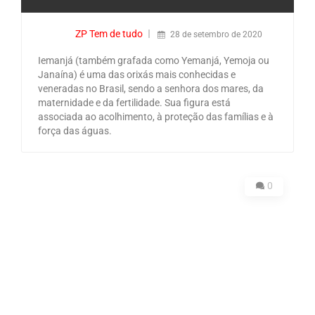
ZP Tem de tudo
28 de setembro de 2020
Iemanjá (também grafada como Yemanjá, Yemoja ou
Janaína) é uma das orixás mais conhecidas e
veneradas no Brasil, sendo a senhora dos mares, da
maternidade e da fertilidade. Sua figura está
associada ao acolhimento, à proteção das famílias e à
força das águas.
0