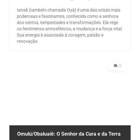
Iansã (também chamada Oyá) é uma das orixás mais
poderosas e fascinantes, conhecida como a senhora
dos ventos, tempestades e transformações. Ela rege
os fenômenos atmosféricos, a mudança e a força vital.
Sua energia é associada à coragem, paixão e
renovação.
0
Omulú/Obaluaiê: O Senhor da Cura e da Terra