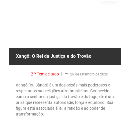
Xangô: O Rei da Justiça e do Trovão
ZP Tem de tudo
28 de setembro de 2020
Xangô (ou Sàngó) é um dos orixás mais poderosos e
respeitados nas religiões afro-brasileiras. Conhecido
como o senhor da justiça, do trovão e do fogo, ele é um
orixá que representa autoridade, força e equilíbrio. Sua
figura está associada à lei, à retidão e ao poder de
transformação.