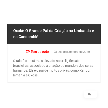
Oxalá: O Grande Pai da Criação na Umbanda e
no Candomblé
ZP Tem de tudo
28 de setembro de 2020
Oxalá é o orixá mais elevado nas religiões afro-
brasileiras, associado à criação do mundo e dos seres
humanos. Ele é o pai de muitos orixás, como Xangô,
Iemanjá e Oxóssi.
0